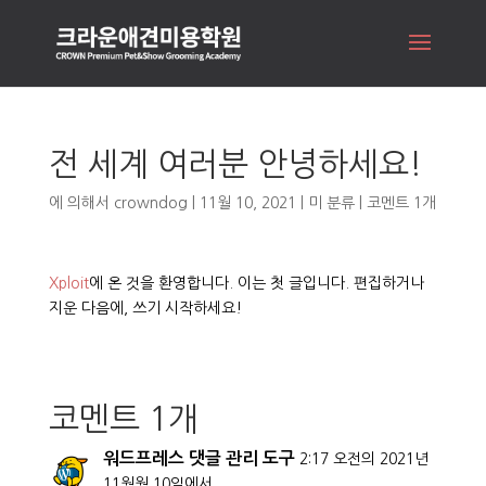
전 세계 여러분 안녕하세요!
에 의해서
crowndog
|
11월 10, 2021
|
미 분류
|
코멘트 1개
Xploit
에 온 것을 환영합니다. 이는 첫 글입니다. 편집하거나
지운 다음에, 쓰기 시작하세요!
코멘트 1개
워드프레스 댓글 관리 도구
2:17 오전의 2021년
11월월 10일에서