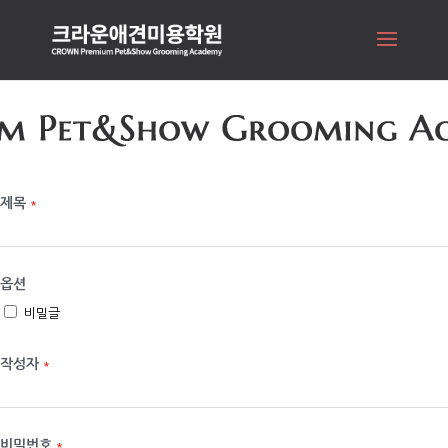
제목
*
옵션
비밀글
작성자
*
비밀번호
*