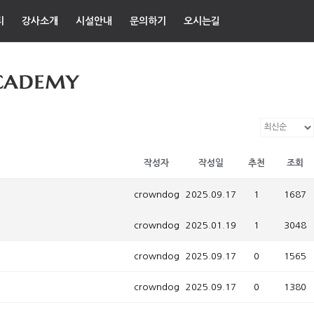
티
강사소개
시설안내
문의하기
오시는길
작성자
작성일
추천
조회
crowndog
2025.09.17
1
1687
crowndog
2025.01.19
1
3048
crowndog
2025.09.17
0
1565
crowndog
2025.09.17
0
1380