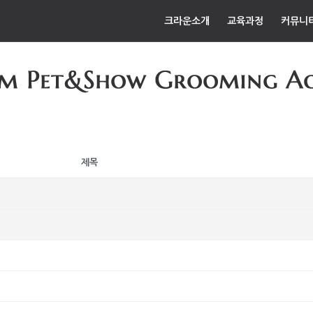
크라운소개
교육과정
커뮤니
제목