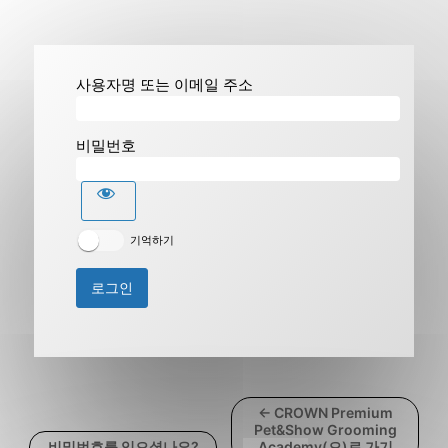
사용자명 또는 이메일 주소
비밀번호
기억하기
← CROWN Premium
Pet&Show Grooming
비밀번호를 잊으셨나요?
Academy(으)로 가기