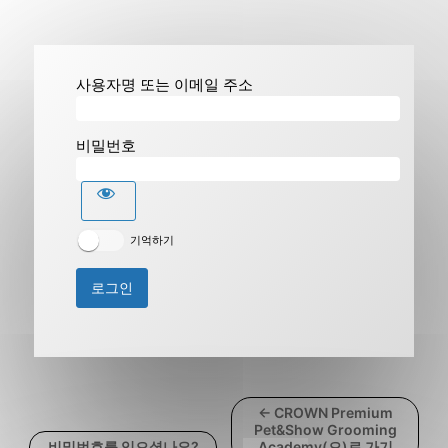
사용자명 또는 이메일 주소
비밀번호
기억하기
← CROWN Premium
Pet&Show Grooming
비밀번호를 잊으셨나요?
Academy(으)로 가기