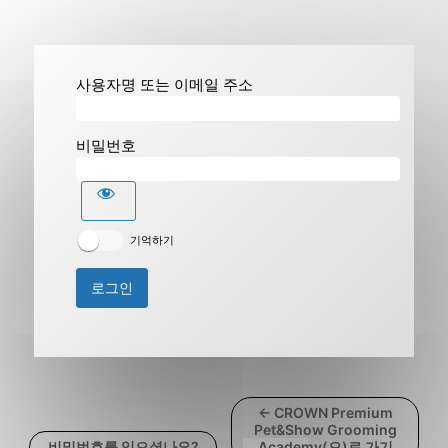
사용자명 또는 이메일 주소
비밀번호
기억하기
← CROWN Premium
Pet&Show Grooming
비밀번호를 잊으셨나요?
Academy(으)로 가기